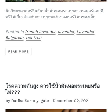
นักวิทยาศาสตร์ยืนยัน: น้ำมันหอมระเหยลาเวนเดอร์และที
ทรีไม่เกี่ยวข้องกับการหยุดชะงักของฮอร์โมนของเด็ก
Posted in
french lavender
,
lavender
,
Lavender
Balgarian
,
tea tree
READ MORE
โรคความดันสูง ควรใช้น้ำมันหอมระเหยหรือ
ไม่???
by Darika Sarunyagate
December 02, 2021