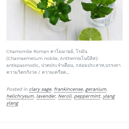
Chamomile Roman คาโมมายล์, โรมัน
(Chamaemelum nobile, Anthemisโนบิลิส):
antispasmodic, ปวดประจำเดือน, กล่อมประสาท,บรรเทา
ความวิตกกังวล / ความเครียด...
Posted in
clary sage
,
frankincense
,
geranium
,
helichrysum
,
lavender
,
Neroli
,
peppermint
,
ylang
ylang