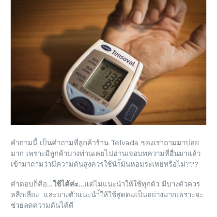
คำถามนี้ เป็นคำถามที่ลูกค้าร้าน Telvada ของเราถามมาบ่อย
มาก เพราะมีลูกค้าบางท่านเคยไปอ่านเจอบทความที่อื่นมาแล้ว
เข้ามาถามว่ามีความดันสูงควรใช้นำ้มันหอมระเหยหรือไม่???
คำตอบก็คือ...
ใช้ได้ค่ะ
...แต่ไม่แนะนำให้ใช้ทุกตัว มีบางตัวควร
หลีกเลี่ยง และบางตัวแนะนำ้ให้ใช้สูดดมเป็นอย่างมากเพราะจะ
ช่วยลดความดันได้ดี