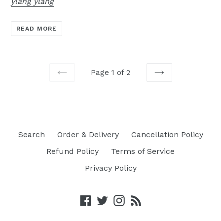
ylang ylang
READ MORE
Page 1 of 2
PREVIOUS
NEXT
Search
Order & Delivery
Cancellation Policy
Refund Policy
Terms of Service
Privacy Policy
Facebook
Twitter
Instagram
RSS