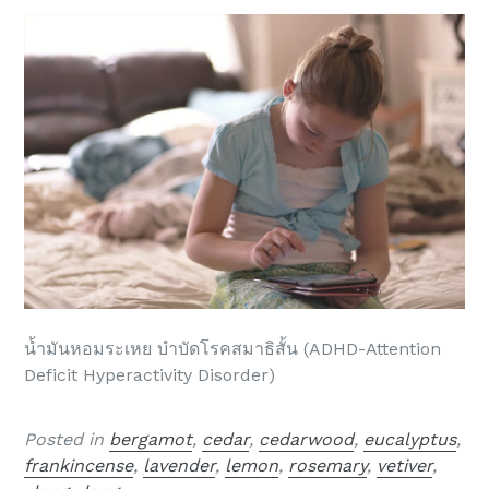
น้ำมันหอมระเหย บำบัดโรคสมาธิสั้น (ADHD-Attention
Deficit Hyperactivity Disorder)
Posted in
bergamot
,
cedar
,
cedarwood
,
eucalyptus
,
frankincense
,
lavender
,
lemon
,
rosemary
,
vetiver
,