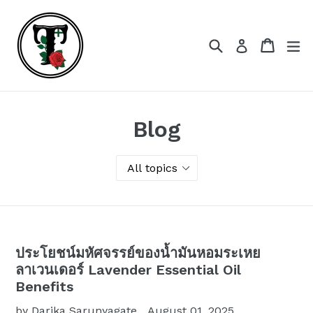
Skip
to
content
Search
Cart
Cart
ex
Log in
Blog
ประโยชน์มหัศจรรย์ของน้ำมันหอมระเหย
ลาเวนเดอร์ Lavender Essential Oil
Benefits
by Darika Sarunyagate
August 01, 2025