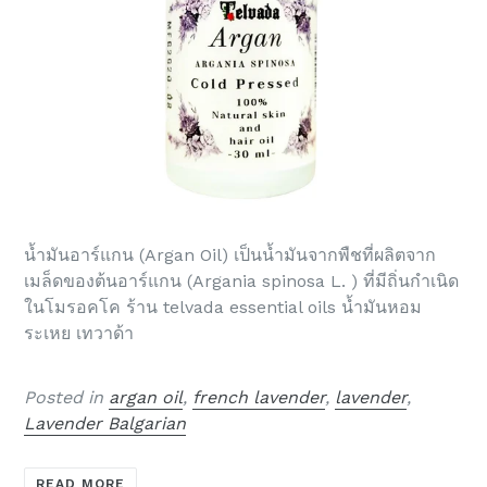
น้ำมันอาร์แกน (Argan Oil) เป็นน้ำมันจากพืชที่ผลิตจาก
เมล็ดของต้นอาร์แกน (Argania spinosa L. ) ที่มีถิ่นกำเนิด
ในโมรอคโค ร้าน telvada essential oils น้ำมันหอม
ระเหย เทวาด้า
Posted in
argan oil
,
french lavender
,
lavender
,
Lavender Balgarian
READ MORE