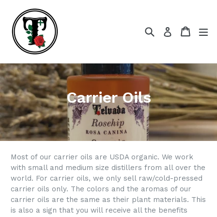
Skip
to
content
Search
Cart
Cart
ex
Log in
Carrier Oils
Most of our carrier oils are USDA organic. We work
with small and medium size distillers from all over the
world. For carrier oils, we only sell raw/cold-pressed
carrier oils only. The colors and the aromas of our
carrier oils are the same as their plant materials. This
is also a sign that you will receive all the benefits