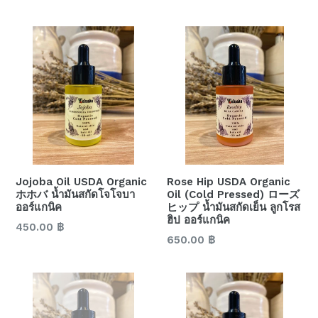
price
price
Jojoba Oil USDA Organic
Rose Hip USDA Organic
ホホバ น้ำมันสกัดโจโจบา
Oil (Cold Pressed) ローズ
ออร์แกนิค
ヒップ น้ำมันสกัดเย็น ลูกโรส
ฮิป ออร์แกนิค
Regular
450.00 ฿
Regular
650.00 ฿
price
price