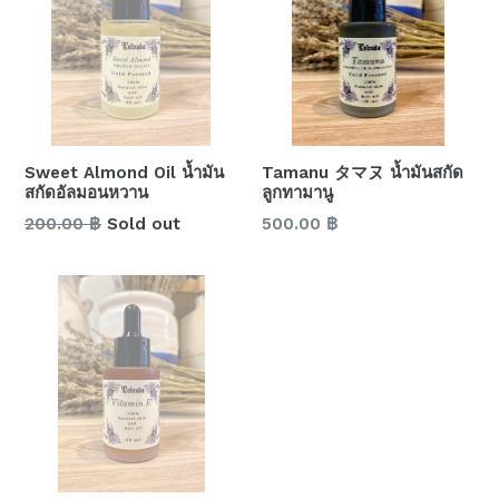
Sweet Almond Oil น้ำมัน
Tamanu タマヌ น้ำมันสกัด
สกัดอัลมอนหวาน
ลูกทามานู
Regular
Regular
200.00 ฿
Sold out
500.00 ฿
price
price