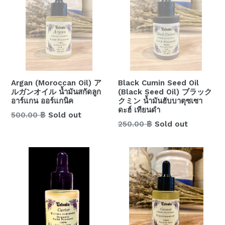
Argan (Moroccan Oil) ア
Black Cumin Seed Oil
ルガンオイル น้ำมันสกัดลูก
(Black Seed Oil) ブラック
อาร์แกน ออร์แกนิค
クミン น้ำมันฮับบาตุซเซา
ดะฮ์ เทียนดำ
Regular
500.00 ฿
Sold out
Regular
250.00 ฿
Sold out
price
price