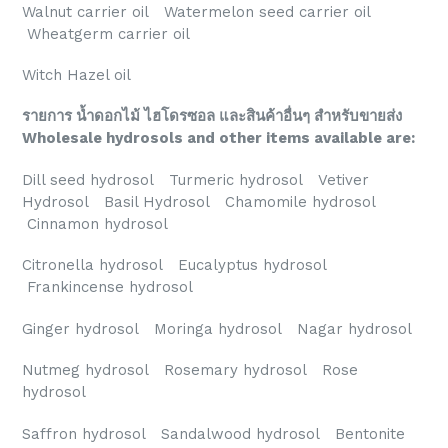
Walnut carrier oil Watermelon seed carrier oil
Wheatgerm carrier oil
Witch Hazel oil
รายการ น้ำดอกไม้ ไฮโดรซอล และสินค้าอื่นๆ สำหรับขายส่ง
Wholesale hydrosols and other items available are:
Dill seed hydrosol Turmeric hydrosol Vetiver
Hydrosol Basil Hydrosol Chamomile hydrosol
Cinnamon hydrosol
Citronella hydrosol Eucalyptus hydrosol
Frankincense hydrosol
Ginger hydrosol Moringa hydrosol Nagar hydrosol
Nutmeg hydrosol Rosemary hydrosol Rose
hydrosol
Saffron hydrosol Sandalwood hydrosol Bentonite