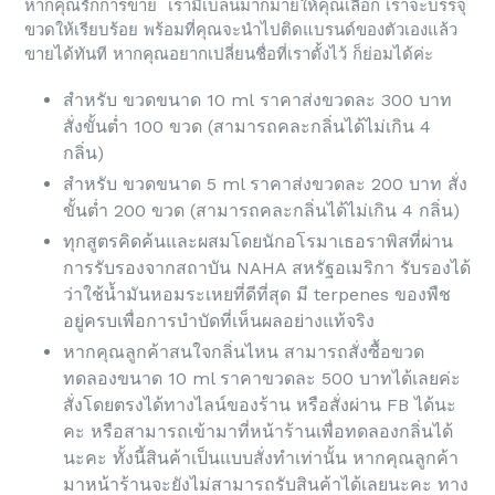
หากคุณรักการขาย เรามีเบลนมากมายให้คุณเลือก เราจะบรรจุ
ขวดให้เรียบร้อย พร้อมที่คุณจะนำไปติดแบรนด์ของตัวเองแล้ว
ขายได้ทันที หากคุณอยากเปลี่ยนชื่อที่เราตั้งไว้ ก็ย่อมได้ค่ะ
สำหรับ ขวดขนาด 10 ml ราคาส่งขวดละ 300 บาท
สั่งขั้นต่ำ 100 ขวด (สามารถคละกลิ่นได้ไม่เกิน 4
กลิ่น)
สำหรับ ขวดขนาด 5 ml ราคาส่งขวดละ 200 บาท สั่ง
ขั้นต่ำ 200 ขวด (สามารถคละกลิ่นได้ไม่เกิน 4 กลิ่น)
ทุกสูตรคิดค้นและผสมโดยนักอโรมาเธอราพิสที่ผ่าน
การรับรองจากสถาบัน NAHA สหรัฐอเมริกา รับรองได้
ว่าใช้น้ำมันหอมระเหยที่ดีที่สุด มี terpenes ของพืช
อยู่ครบเพื่อการบำบัดที่เห็นผลอย่างแท้จริง
หากคุณลูกค้าสนใจกลิ่นไหน สามารถสั่งซื้อขวด
ทดลองขนาด 10 ml ราคาขวดละ 500 บาทได้เลยค่ะ
สั่งโดยตรงได้ทางไลน์ของร้าน หรือสั่งผ่าน FB ได้นะ
คะ หรือสามารถเข้ามาที่หน้าร้านเพื่อทดลองกลิ่นได้
นะคะ ทั้งนี้สินค้าเป็นแบบสั่งทำเท่านั้น หากคุณลูกค้า
มาหน้าร้านจะยังไม่สามารถรับสินค้าได้เลยนะคะ ทาง