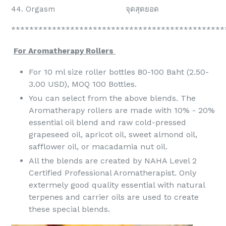
44. Orgasm จุดสุดยอด
***********************************************
For Aromatherapy Rollers
For 10 ml size roller bottles 80-100 Baht (2.50-
3.00 USD), MOQ 100 Bottles.
You can select from the above blends. The
Aromatherapy rollers are made with 10% - 20%
essential oil blend and raw cold-pressed
grapeseed oil, apricot oil, sweet almond oil,
safflower oil, or macadamia nut oil.
All the blends are created by NAHA Level 2
Certified Professional Aromatherapist. Only
extermely good quality essential with natural
terpenes and carrier oils are used to create
these special blends.