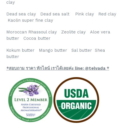
clay
Dead sea clay Dead sea salt Pink clay Red clay
Kaolin super fine clay
Moroccan Rhassoul clay Zeolite clay Aloe vera
butter Cocoa butter
Kokum butter Mango butter Sal butter Shea
butter
*สอบถาม ราคา ทักไลน์ เราได้เลยค่ะ line: @telvada *