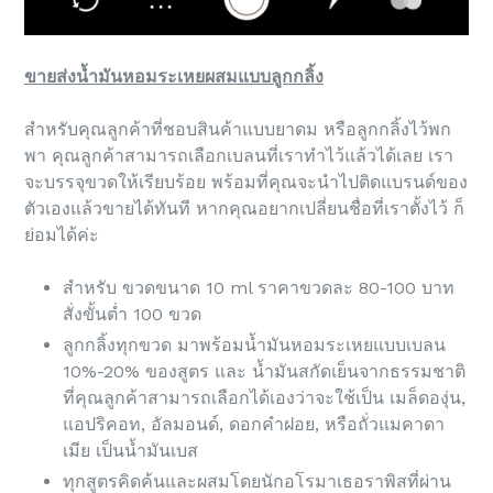
ขายส่งน้ำมันหอมระเหยผสมแบบลูกกลิ้ง
สำหรับคุณลูกค้าที่ชอบสินค้าแบบยาดม หรือลูกกลิ้งไว้พก
พา คุณลูกค้าสามารถเลือกเบลนที่เราทำไว้แล้วได้เลย เรา
จะบรรจุขวดให้เรียบร้อย พร้อมที่คุณจะนำไปติดแบรนด์ของ
ตัวเองแล้วขายได้ทันที หากคุณอยากเปลี่ยนชื่อที่เราตั้งไว้ ก็
ย่อมได้ค่ะ
สำหรับ ขวดขนาด 10 ml ราคาขวดละ 80-100 บาท
สั่งขั้นต่ำ 100 ขวด
ลูกกลิ้งทุกขวด มาพร้อมน้ำมันหอมระเหยแบบเบลน
10%-20% ของสูตร และ น้ำมันสกัดเย็นจากธรรมชาติ
ที่คุณลูกค้าสามารถเลือกได้เองว่าจะใช้เป็น เมล็ดองุ่น,
แอปริคอท, อัลมอนด์, ดอกคำฝอย, หรือถั่วแมคาดา
เมีย เป็นน้ำมันเบส
ทุกสูตรคิดค้นและผสมโดยนักอโรมาเธอราพิสที่ผ่าน