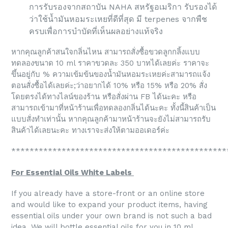
การรับรองจากสถาบัน NAHA สหรัฐอเมริกา รับรองได้
ว่าใช้น้ำมันหอมระเหยที่ดีที่สุด มี terpenes จากพืช
ครบเพื่อการบำบัดที่เห็นผลอย่างแท้จริง
หากคุณลูกค้าสนใจกลิ่นไหน สามารถสั่งซื้อขวดลูกกลิ้งแบบ
ทดลองขนาด 10 ml ราคาขวดละ 350 บาทได้เลยค่ะ ราคาจะ
ขึ้นอยู่กับ % ความเข้มข้นของน้ำมันหอมระเหยค่ะสามารถแจ้ง
ตอนสั่งซื้อได้เลยค่ะ;ว่าอยากได้ 10% หรือ 15% หรือ 20% สั่ง
โดยตรงได้ทางไลน์ของร้าน หรือสั่งผ่าน FB ได้นะคะ หรือ
สามารถเข้ามาที่หน้าร้านเพื่อทดลองกลิ่นได้นะคะ ทั้งนี้สินค้าเป็น
แบบสั่งทำเท่านั้น หากคุณลูกค้ามาหน้าร้านจะยังไม่สามารถรับ
สินค้าได้เลยนะคะ ทางเราจะส่งให้ตามออเดอร์ค่ะ
***********************************************
For Essential Oils White Labels
If you already have a store-front or an online store
and would like to expand your product items, having
essential oils under your own brand is not such a bad
idea. We will bottle essential oils for you in 10 ml