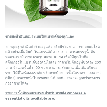
ขายส่งน้ำมันหอมระเหยในแบรนด์ของคุณเอง
หากคุณลูกค้ามีหน้าร้านอยู่แล้ว หรือมีช่องทางการขายออนไลน์
แล้วอย่างเพิ่มสินค้าในแบรนด์ตัวเอง เราสามารถบรรจุน้ำมัน
หอมระเหยในขวดตามรูปขนาด 10 ml เพื่อให้คุณไปติด
สติ๊กเกอร์ในแบรนด์ของคุณได้เลย ราคาเริ่มต้นอยู่ที่ขวดละ 200
บาท จำนวนขั้นต่ำ 100 ขวด สามารถสอบถามเพิ่มเติมหรือขอ
ราคาได้ที่ไลน์ของเราค่ะ หรือหากต้องการซื้อในราคา 1,000 ml
(1ลิตร) สามารถนำไปกรอกเองได้เลยค่ะ ราคาจะถูกกว่าทางเรา
กรอกขวดให้ค่ะ
รายการ น้ำมันหอมระเหย สำหรับขายส่ง Wholesale
essential oils available are: