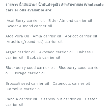
รายการ น้ำมันนำพา น้ำมันบำรุงผิว สำหรับขายส่ง Wholesale
carrier oils available are:
Acai Berry carrier oil Bitter Almond carrier oil
Sweet Almond carrier oil
Aloe Vera Oil Amla carrier oil Apricot carrier oil
Arachis (ground nut) carrier oil
Argan carrier oil Avocado carrier oil Babassu
carrier oil Baobab carrier oil
Blackberry seed carrier oil Blueberry seed carrier
oil Borage carrier oil
Broccoli seed carrier oil Calendula carrier oil
Camellia carrier oil
Canola carrier oil Cashew nut carrier oil Caster
carrier oil