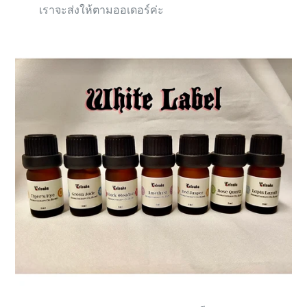
เราจะส่งให้ตามออเดอร์ค่ะ