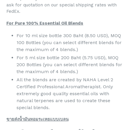
ask for quotation on our special shipping rates with
FedEx.
For Pure 100% Essential Oil Blends
For 10 ml size bottle 300 Baht (8.50 USD), MOQ
100 Bottles (you can select different blends for
the maximum of 4 blends.)
For 5 ml size bottle 200 Baht (5.75 USD), MOQ
200 Bottles (you can select different blends for
the maximum of 4 blends.)
All the blends are created by NAHA Level 2
Certified Professional Aromatherapist. Only
extremely good quality essential oils with
natural terpenes are used to create these
special blends.
ขายส่งน้ำมันหอมระเหยแบบเบลน