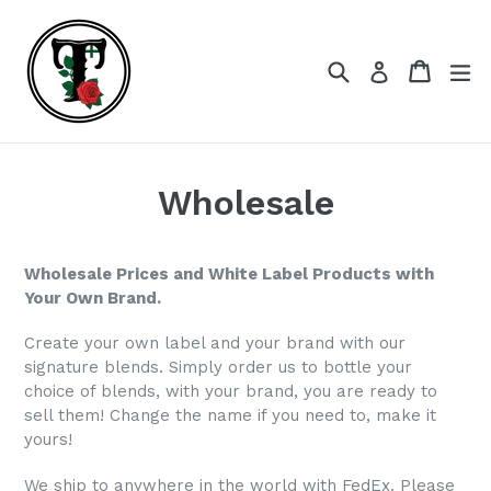
Skip
to
content
Search
Cart
Cart
ex
Log in
Wholesale
Wholesale Prices and White Label Products with
Your Own Brand.
Create your own label and your brand with our
signature blends. Simply order us to bottle your
choice of blends, with your brand, you are ready to
sell them! Change the name if you need to, make it
yours!
We ship to anywhere in the world with FedEx. Please