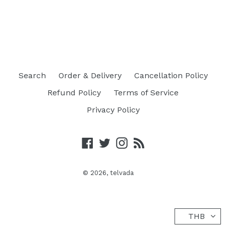
Search
Order & Delivery
Cancellation Policy
Refund Policy
Terms of Service
Privacy Policy
Facebook
Twitter
Instagram
RSS
© 2026,
telvada
THB