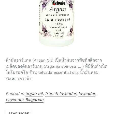
น้ำมันอาร์แกน (Argan Oil) เป็นน้ำมันจากพืชที่ผลิตจาก
เมล็ดของต้นอาร์แกน (Argania spinosa L. ) ที่มีถิ่นกำเนิด
ในโมรอคโค ร้าน telvada essential oils น้ำมันหอม
ระเหย เทวาด้า
Posted in
argan oil
,
french lavender
,
lavender
,
Lavender Balgarian
READ MORE