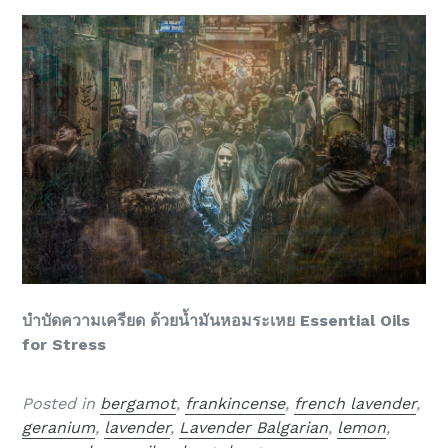
บำบัดความเครียด ด้วยน้ำมันหอมระเหย Essential Oils
for Stress
Posted in
bergamot
,
frankincense
,
french lavender
,
geranium
,
lavender
,
Lavender Balgarian
,
lemon
,