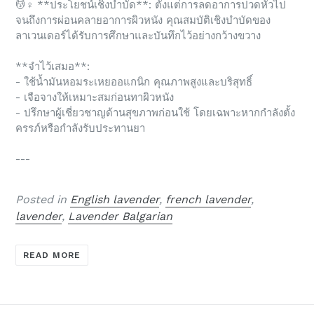
💆♀️
**ประโยชน์เชิงบำบัด**: ตั้งแต่การลดอาการปวดหัวไป
จนถึงการผ่อนคลายอาการผิวหนัง คุณสมบัติเชิงบำบัดของ
ลาเวนเดอร์ได้รับการศึกษาและบันทึกไว้อย่างกว้างขวาง
**จำไว้เสมอ**:
- ใช้น้ำมันหอมระเหยออแกนิก คุณภาพสูงและบริสุทธิ์
- เจือจางให้เหมาะสมก่อนทาผิวหนัง
- ปรึกษาผู้เชี่ยวชาญด้านสุขภาพก่อนใช้ โดยเฉพาะหากกำลังตั้ง
ครรภ์หรือกำลังรับประทานยา
---
Posted in
English lavender
,
french lavender
,
lavender
,
Lavender Balgarian
READ MORE