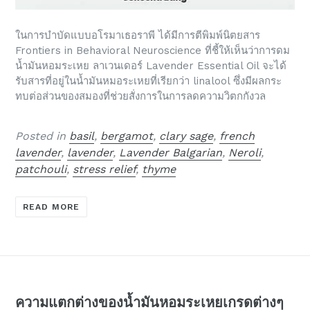
ในการบำบัดแบบอโรมาเธอราพี ได้มีการตีพิมพ์นิตยสาร
Frontiers in Behavioral Neuroscience ที่ชี้ให้เห็นว่าการดม
น้ำมันหอมระเหย ลาเวนเดอร์ Lavender Essential Oil จะได้
รับสารที่อยู่ในน้ำมันหมอระเหยที่เรียกว่า linalool ซึ่งมีผลกระ
ทบต่อส่วนของสมองที่ช่วยสั่งการในการลดความวิตกกังวล
Posted in
basil
,
bergamot
,
clary sage
,
french
lavender
,
lavender
,
Lavender Balgarian
,
Neroli
,
patchouli
,
stress relief
,
thyme
READ MORE
ความแตกต่างของน้ำมันหอมระเหยเกรดต่างๆ