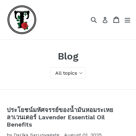
Skip
to
content
Search
Cart
Cart
ex
Log in
Blog
ประโยชน์มหัศจรรย์ของน้ำมันหอมระเหย
ลาเวนเดอร์ Lavender Essential Oil
Benefits
by Darika Sarunyagate
August 01, 2025