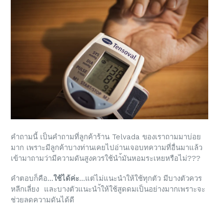
คำถามนี้ เป็นคำถามที่ลูกค้าร้าน Telvada ของเราถามมาบ่อย
มาก เพราะมีลูกค้าบางท่านเคยไปอ่านเจอบทความที่อื่นมาแล้ว
เข้ามาถามว่ามีความดันสูงควรใช้นำ้มันหอมระเหยหรือไม่???
คำตอบก็คือ...
ใช้ได้ค่ะ
...แต่ไม่แนะนำให้ใช้ทุกตัว มีบางตัวควร
หลีกเลี่ยง และบางตัวแนะนำ้ให้ใช้สูดดมเป็นอย่างมากเพราะจะ
ช่วยลดความดันได้ดี