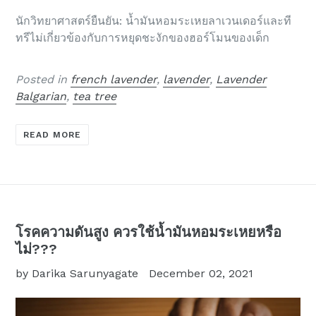
นักวิทยาศาสตร์ยืนยัน: น้ำมันหอมระเหยลาเวนเดอร์และที
ทรีไม่เกี่ยวข้องกับการหยุดชะงักของฮอร์โมนของเด็ก
Posted in
french lavender
,
lavender
,
Lavender
Balgarian
,
tea tree
READ MORE
โรคความดันสูง ควรใช้น้ำมันหอมระเหยหรือ
ไม่???
by Darika Sarunyagate
December 02, 2021