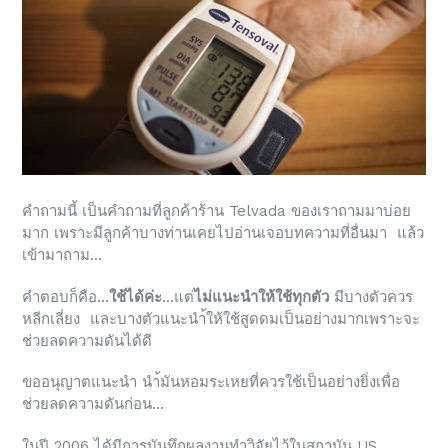
คำถามนี้ เป็นคำถามที่ลูกค้าร้าน Telvada ของเราถามมาบ่อย
มาก เพราะมีลูกค้าบางท่านเคยไปอ่านเจอบทความที่อื่นมา แล้ว
เข้ามาถาม...
คำตอบก็คือ...
ใช้ได้ค่ะ
...แต่
ไม่แนะนำให้ใช้ทุกตัว
มีบางตัวควร
หลีกเลี่ยง และบางตัวแนะนำ้ให้ใช้สูดดมเป็นอย่างมากเพราะจะ
ช่วยลดความดันได้ดี
ขออนุญาตแนะนำ นำ้มันหอมระเหยที่ควรใช้เป็นอย่างยิ่งเพื่อ
ช่วยลดความดันก่อน...
ในปี 2006 ได้มีการบันทึกผลงานทำวิจัยไว้ในสถาบัน US