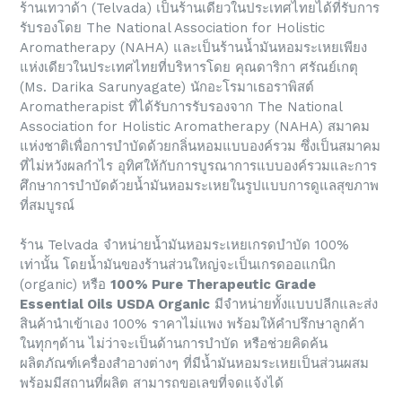
ร้านเทวาด้า (Telvada) เป็นร้านเดียวในประเทศไทยได้ที่รับการ
รับรองโดย The National Association for Holistic
Aromatherapy (NAHA) และเป็นร้านน้ำมันหอมระเหยเพียง
แห่งเดียวในประเทศไทยที่บริหารโดย คุณดาริกา ศรัณย์เกตุ
(Ms. Darika Sarunyagate) นักอะโรมาเธอราพิสต์
Aromatherapist ที่ได้รับการรับรองจาก The National
Association for Holistic Aromatherapy (NAHA) สมาคม
แห่งชาติเพื่อการบำบัดด้วยกลิ่นหอมแบบองค์รวม ซึ่งเป็นสมาคม
ที่ไม่หวังผลกำไร อุทิศให้กับการบูรณาการแบบองค์รวมและการ
ศึกษาการบำบัดด้วยน้ำมันหอมระเหยในรูปแบบการดูแลสุขภาพ
ที่สมบูรณ์
ร้าน Telvada จำหน่ายน้ำมันหอมระเหยเกรดบำบัด 100%
เท่านั้น โดยน้ำมันของร้านส่วนใหญ่จะเป็นเกรดออแกนิก
(organic) หรือ
100% Pure Therapeutic Grade
Essential Oils USDA Organic
มีจำหน่ายทั้งแบบปลีกและส่ง
สินค้านำเข้าเอง 100% ราคาไม่แพง พร้อมให้คำปรึกษาลูกค้า
ในทุกๆด้าน ไม่ว่าจะเป็นด้านการบำบัด หรือช่วยคิดค้น
ผลิตภัณฑ์เครื่องสำอางต่างๆ ที่มีน้ำมันหอมระเหยเป็นส่วนผสม
พร้อมมีสถานที่ผลิต สามารถขอเลขที่จดแจ้งได้