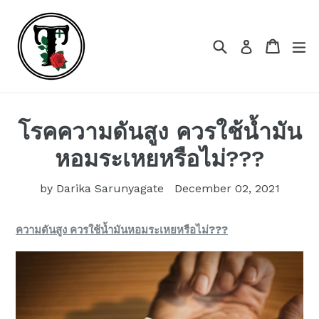
Skip
to
content
Search
Cart
Cart
ex
Log in
โรคความดันสูง ควรใช้น้ำมัน
หอมระเหยหรือไม่???
by Darika Sarunyagate
December 02, 2021
ความดันสูง ควรใช้น้ำมันหอมระเหยหรือไม่???