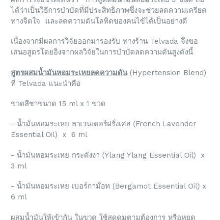
ได้ว่าเป็นวิธีการบำบัดที่มีประสิทธิภาพซึ่งจะช่วยลดความเครียด
ทางจิตใจ และลดความดันโลหิตของคนไข้ได้เป็นอย่างดี
เนื่องจากมีผลการวิจัยออกมารองรับ ทางร้าน Telvada จึงขอ
เสนอสูตรโดยอิงจากผลวิจัยในการบำบัดลดความดันสูงดังนี้
สูตรผสมน้ำมันหอมระเหยลดความดัน
(Hypertension Blend)
ที่ Telvada แนะนำคือ
ขวดสีชาขนาด 15 ml x 1 ขวด
- น้ำมันหอมระเหย ลาเวนเดอร์ฝรั่งเศส (French Lavender
Essential Oil) x 6 ml
- น้ำมันหอมระเหย กระดังงา (Ylang Ylang Essential Oil) x
3 ml
- น้ำมันหอมระเหย เบอร์กาม๊อท (Bergamot Essential Oil) x
6 ml
ผสมน้ำมันให้เข้ากัน ในขวด ใช้สูดดมตามต้องการ หรือหยด