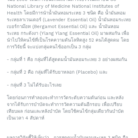
National Library of Medicine National Institutes of
Health โดยมีการนำน้ำมันหอมระเหย 3 ชนิด คือ น้ำมันหอม
ระเหยลาเวนเดอร์ (Lavender Essential Oil) น้ำมันหอมระเหย
เบอร์กาม๊อท (ฺBergamot Essential Oil) และ น้ำมันหอม
ระเหย กระดังงา (Ylang Ylang Essential Oil) มาผสมกัน เพื่อ
นำไปให้คนไข้ที่เป็นโรคความดันโลหิตสูง 52 คนได้สูดดม โดย
การวิจัยนี้ จะแบ่งกลุ่มคนไข้ออกเป็น 3 กลุ่ม
- กลุ่มที่ 1 คือ กลุ่มที่ได้สูดดมน้ำมันหอมระเหย 3 อย่างผสมกัน
- กลุ่มที่ 2 คือ กลุ่มที่ได้รับยาหลอก (Placebo) และ
- กลุ่มที่ 3 ไม่ได้รับอะไรเลย
โดยก่อนการทำลองจะทำการวัดระดับความดันก่อน และหลัง
จากได้รับการบำบัดจะทำการวัดความดันอีกรอบ เพื่อเปรียบ
เทียบผล ก่อนและหลังบำบัด โดยใช้คนไข้กลุ่มเดียวกันบำบัด
เป็นเวลา 4 สัปดาห์
ผลการวิจัยชี้ให้เห็นว่า การสูดดมน้ำมันหอมระเหย 3 ชนิด ถือ