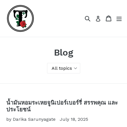
Skip
to
content
Search
Cart
Cart
ex
Log in
Blog
น้ำมันหอมระเหยจูนิเปอร์เบอร์รี่ สรรพคุณ และ
ประโยชน์
by Darika Sarunyagate
July 18, 2025