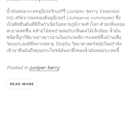
น้ำมันหอมระเหยจูนิเปอร์เบอร์รี่ (Juniper Berry Essential
Oil) สกัดจากผลของต้นจูนิเปอร์ (Juniperus communis) ซึ่ง
เป็นพืชยืนต้นที่มีถิ่นกำเนิดในหลายภูมิภาคทั่วโลก ด้วยกลิ่นหอม
สะอาดสดชื่น คล้ายไม้สนป่าผสมกับกลิ่นผลไม้เล็กน้อย น้ำมัน
ชนิดนี้ถูกใช้มาอย่างยาวนานในประเพณีการแพทย์พื้นบ้านเพื่อ
วัตถุประสงค์ที่หลากหลาย ปัจจุบัน วิทยาศาสตร์สมัยใหม่กำลัง
เข้ามายืนยันถึงคุณประโยชน์อันน่าทึ่งของน้ำมันหอมระเหยนี้
Posted in
juniper berry
READ MORE