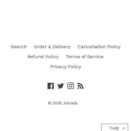
Search
Order & Delivery
Cancellation Policy
Refund Policy
Terms of Service
Privacy Policy
Facebook
Twitter
Instagram
RSS
© 2026,
telvada
THB