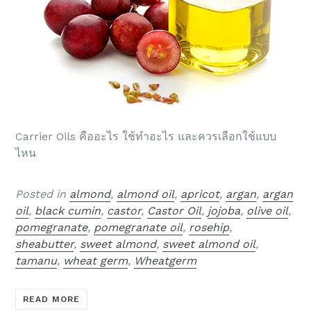
Carrier Oils คืออะไร ใช้ทำอะไร และควรเลือกใช้แบบ
ไหน
Posted in
almond
,
almond oil
,
apricot
,
argan
,
argan
oil
,
black cumin
,
castor
,
Castor Oil
,
jojoba
,
olive oil
,
pomegranate
,
pomegranate oil
,
rosehip
,
sheabutter
,
sweet almond
,
sweet almond oil
,
tamanu
,
wheat germ
,
Wheatgerm
READ MORE