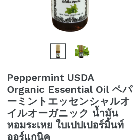
Peppermint USDA
Organic Essential Oil ペパ
ーミントエッセンシャルオ
イルオーガニック น้ำมัน
หอมระเหย ใบเปปเปอร์มิ้นท์
ออร์แกนิค