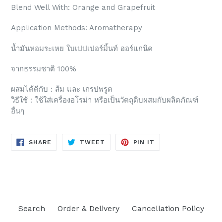
Blend Well With: Orange and Grapefruit
Application Methods: Aromatherapy
น้ำมันหอมระเหย ใบเปปเปอร์มิ้นท์ ออร์แกนิค
จากธรรมชาติ 100%
ผสมได้ดีกับ : ส้ม และ เกรปพรูต
วิธีใช้ : ใช้ใส่เครื่องอโรม่า หรือเป็นวัตถุดิบผสมกับผลิตภัณฑ์
อื่นๆ
SHARE
TWEET
PIN
SHARE
TWEET
PIN IT
ON
ON
ON
FACEBOOK
TWITTER
PINTEREST
Search
Order & Delivery
Cancellation Policy