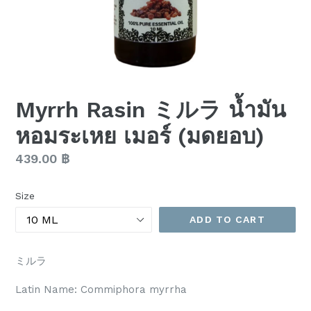
Myrrh Rasin ミルラ น้ำมัน
หอมระเหย เมอร์ (มดยอบ)
Regular
439.00 ฿
price
Size
ADD TO CART
ミルラ
Latin Name: Commiphora myrrha