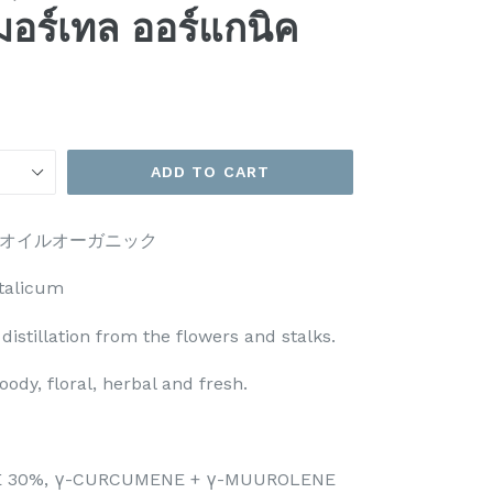
มมอร์เทล ออร์แกนิค
ADD TO CART
オイルオーガニック
talicum
distillation from the flowers and stalks.
oody, floral, herbal and fresh.
TE 30%, γ-CURCUMENE + γ-MUUROLENE