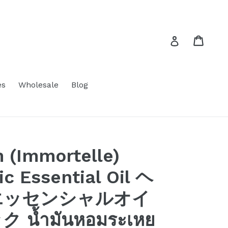
Cart
Cart
Log in
es
Wholesale
Blog
 (Immortelle)
c Essential Oil ヘ
エッセンシャルオイ
น้ำมันหอมระเหย