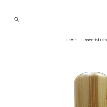
Skip
to
content
Submit
Home
Essential Oils