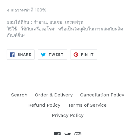
จากธรรมชาติ 100%
ผสมได้ดีกับ : กำยาน, อบเชย, เกรพฟรุต
วิธีใช้ : ใช้กับเครื่องอโรม่า หรือเป็นวัตถุดิบในการผสมกับผลิต
ภัณฑ์อื่นๆ
SHARE
TWEET
PIN
SHARE
TWEET
PIN IT
ON
ON
ON
FACEBOOK
TWITTER
PINTEREST
Search
Order & Delivery
Cancellation Policy
Refund Policy
Terms of Service
Privacy Policy
Facebook
Twitter
Instagram