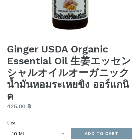
Ginger USDA Organic
Essential Oil 生姜エッセン
シャルオイルオーガニック
น้ำมันหอมระเหยขิง ออร์แกนิ
ค
Regular
425.00 ฿
price
Size
ADD TO CART