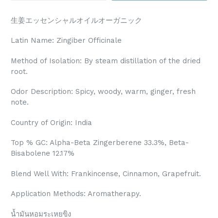
生姜エッセンシャルオイルオーガニック
Latin Name: Zingiber Officinale
Method of Isolation: By steam distillation of the dried
root.
Odor Description: Spicy, woody, warm, ginger, fresh
note.
Country of Origin: India
Top % GC: Alpha-Beta Zingerberene 33.3%, Beta-
Bisabolene 12.17%
Blend Well With: Frankincense, Cinnamon, Grapefruit.
Application Methods: Aromatherapy.
น้ำมันหอมระเหยขิง