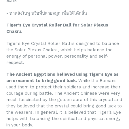
สมาธิ
• ทาหลังใบหู หรือที่ปลายจมูก เพื่อให้ได้กลิ่น
Tiger's Eye Crystal Roller Ball for Solar Plexus
Chakra
Tiger’s Eye Crystal Roller Ball is designed to balance
the Solar Plexus Chakra, which helps balance the
energy of personal power, personality and self-
respect.
The Ancient Egyptians believed using Tiger’s Eye as
an ornament to bring good luck.
While the Romans
used them to protect their soldiers and increase their
courage during battle. The Ancient Chinese were very
much fascinated by the golden aura of this crystal and
they believed that the crystal could bring good luck to
the wearers. In general, it is believed that Tiger’s Eye
helps with balancing the spiritual and physical energy
in your body.