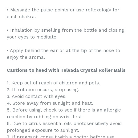
• Massage the pulse points or use reflexology for
each chakra.
• Inhalation by smelling from the bottle and closing
your eyes to meditate.
• Apply behind the ear or at the tip of the nose to
enjoy the aroma.
Cautions to heed with Telvada Crystal Roller Balls
1. Keep out of reach of children and pets.
2. If irritation occurs, stop using.
3. Avoid contact with eyes.
4. Store away from sunlight and heat.
5. Before using, check to see if there is an allergic
reaction by rubbing on wrist first.
6. Due to citrus essential oils photosensitivity avoid
prolonged exposure to sunlight.
7. If pregnant, consult with a doctor before use.