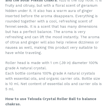
and the Solar Plexus Chakra.
Yuzu is the top note. It is
fruity and citrusy, but with a floral scent of geranium
hidden under it. It also has a warm aura of ginger
inserted before the aroma disappears. Everything is
rounded together with a cool, refreshing scent of
fennel seeds. It is a scent that has many dimensions
but has a perfect balance. The aroma is very
refreshing and can lift the mood instantly. The aroma
of citrus and ginger will also help relieve dizziness or
nausea as well, making this product very suitable to
have while traveling.
Roller head is made with 1 cm (.39 in) diameter 100%
grade A natural crystal.
Each bottle contains 100% grade A natural crystals
with essential oils, and organic carrier oils. Bottle size
is 10 ml. Net content of essential oils and carrier oils is
5 ml.
How to use Telvada Crystal Roller Ball to balance
chakras.