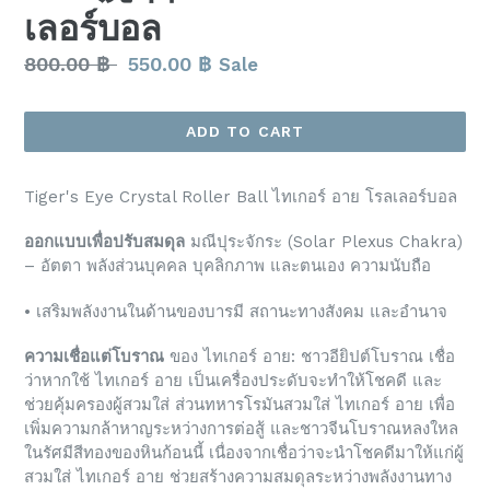
เลอร์บอล
Regular
800.00 ฿
550.00 ฿
Sale
price
ADD TO CART
Tiger's Eye Crystal Roller Ball ไทเกอร์ อาย โรลเลอร์บอล
ออกแบบเพื่อปรับสมดุล
มณีปุระจักระ (Solar Plexus Chakra)
– อัตตา พลังส่วนบุคคล บุคลิกภาพ และตนเอง ความนับถือ
• เสริมพลังงานในด้านของบารมี สถานะทางสังคม และอำนาจ
ความเชื่อแต่โบราณ
ของ ไทเกอร์ อาย: ชาวอียิปต์โบราณ เชื่อ
ว่าหากใช้ ไทเกอร์ อาย เป็นเครื่องประดับจะทำให้โชคดี และ
ช่วยคุ้มครองผู้สวมใส่ ส่วนทหารโรมันสวมใส่ ไทเกอร์ อาย เพื่อ
เพิ่มความกล้าหาญระหว่างการต่อสู้ และชาวจีนโบราณหลงใหล
ในรัศมีสีทองของหินก้อนนี้ เนื่องจากเชื่อว่าจะนำโชคดีมาให้แก่ผู้
สวมใส่ ไทเกอร์ อาย ช่วยสร้างความสมดุลระหว่างพลังงานทาง