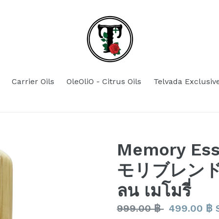
Carrier Oils
OleOliO - Citrus Oils
Telvada Exclusiv
Memory Esse
モリブレンド น้
ลน เมโมรี่
Regular
999.00 ฿
499.00 ฿