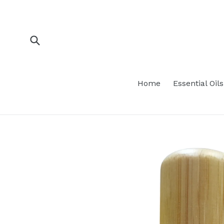
Skip
to
content
Submit
Home
Essential Oils