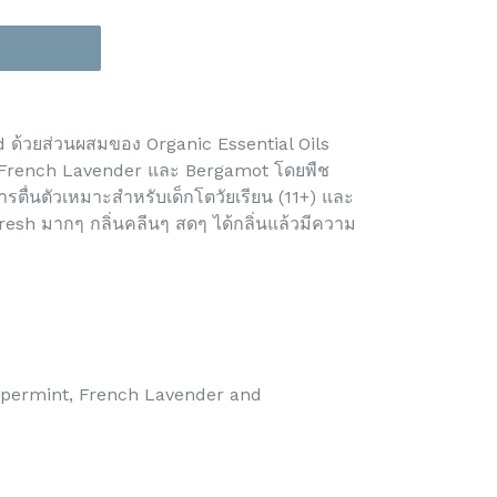
 ด้วยส่วนผสมของ Organic Essential Oils
 French Lavender และ Bergamot โดยพืช
ดการตื่นตัวเหมาะสำหรับเด็กโตวัยเรียน (11+) และ
fresh มากๆ กลิ่นคลีนๆ สดๆ ได้กลิ่นแล้วมีความ
d
ppermint, French Lavender and