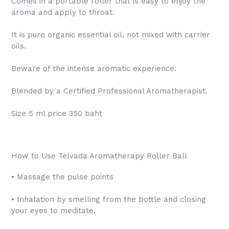
Comes in a portable roller that is easy to enjoy the
aroma and apply to throat.
It is pure organic essential oil, not mixed with carrier
oils.
Beware of the intense aromatic experience.
Blended by a Certified Professional Aromatherapist.
Size 5 ml price 350 baht
How to Use Telvada Aromatherapy Roller Ball
• Massage the pulse points
• Inhalation by smelling from the bottle and closing
your eyes to meditate.