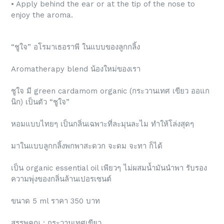
• Apply behind the ear or at the tip of the nose to
enjoy the aroma.
“ชูใจ” อโรมาเธอราพี ในแบบของลูกกลิ้ง
Aromatherapy blend น้องใหม่ของเรา
ชูใจ มี green cardamom organic (กระวานเทศ เขียว ออแก
นิก) เป็นตัว “ชูใจ”
หอมแบบไทยๆ เป็นกลิ่นเฉพาะที่ละมุนละไม ทำให้โล่งสุดๆ
มาในแบบลูกกลิ้งพกพาสะดวก จะดม จะทา ก็ได้
เป็น organic essential oil เพียวๆ ไม่ผสมน้ำมันนำพา รับรอง
ความพุ่งของกลิ่นล้านเปอรเซนต์
ขนาด 5 ml ราคา 350 บาท
สรรพคุณ : กระวานเทศเขียว