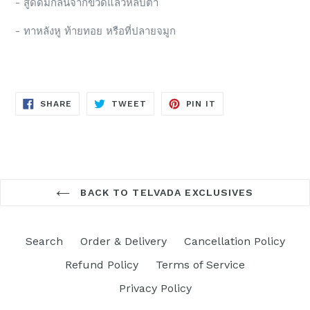
- สูดดมกลิ่นจากขวดแล้วหลับตา
- ทาหลังหู ท้ายทอย หรือที่ปลายจมูก
SHARE
TWEET
PIN
SHARE
TWEET
PIN IT
ON
ON
ON
FACEBOOK
TWITTER
PINTEREST
BACK TO TELVADA EXCLUSIVES
Search
Order & Delivery
Cancellation Policy
Refund Policy
Terms of Service
Privacy Policy