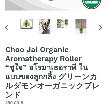
PREVIOUS
NEX
SLIDE
SLI
Choo Jai Organic
Aromatherapy Roller
“ชูใจ” อโรมาเธอราพี ใน
แบบของลูกกลิ้ง グリーンカ
ルダモンオーガニックブレ
ンド
Regular
350.00 ฿