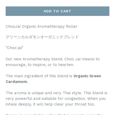
price
ADD TO CART
ChooJai Organic Aromatherapy Roller
グリーンカルダモンオーガニックブレンド
"Choo jai"
Our new Aromatherapy blend. Choo Jai means to
encourage, to inspire, or to hearten.
The main ingredient of this blend is
Organic Green
Cardamom
.
The aroma is unique and very Thai style. This blend is
very powerful and suitable for congestion. When you
inhale deeply, it will help clear your throat too.