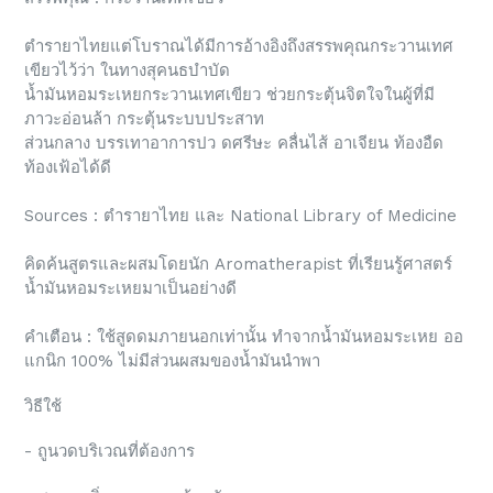
ตำรายาไทยแต่โบราณได้มีการอ้างอิงถึงสรรพคุณกระวานเทศ
เขียวไว้ว่า ในทางสุคนธบำบัด
น้ำมันหอมระเหยกระวานเทศเขียว ช่วยกระตุ้นจิตใจในผู้ที่มี
ภาวะอ่อนล้า กระตุ้นระบบประสาท
ส่วนกลาง บรรเทาอาการปว ดศรีษะ คลื่นไส้ อาเจียน ท้องอืด
ท้องเฟ้อได้ดี
Sources : ตำรายาไทย และ National Library of Medicine
คิดค้นสูตรและผสมโดยนัก Aromatherapist ที่เรียนรู้ศาสตร์
น้ำมันหอมระเหยมาเป็นอย่างดี
คำเตือน : ใช้สูดดมภายนอกเท่านั้น ทำจากน้ำมันหอมระเหย ออ
แกนิก 100% ไม่มีส่วนผสมของน้ำมันนำพา
วิธีใช้
- ถูนวดบริเวณที่ต้องการ