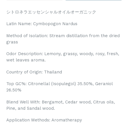
シトロネラエッセンシャルオイルオーガニック
Latin Name: Cymbopogon Nardus
Method of Isolation: Stream distillation from the dried
grass
Odor Description: Lemony, grassy, woody, rosy, fresh,
wet leaves aroma.
Country of Origin: Thailand
Top GC%: Citronellal (Isopulegol) 35.50%, Geraniol
26.50%
Blend Well With: Bergamot, Cedar wood, Citrus oils,
Pine, and Sandal wood.
Application Methods: Aromatherapy