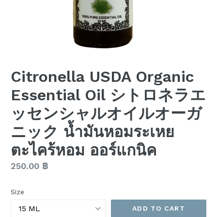
Citronella USDA Organic
Essential Oil シトロネラエ
ッセンシャルオイルオーガ
ニック น้ำมันหอมระเหย
ตะไคร้หอม ออร์แกนิค
Regular
250.00 ฿
price
Size
ADD TO CART