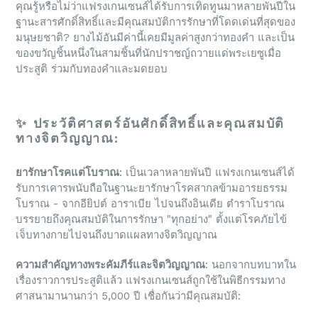
คุณรู้หรือไม่ว่าแฟรงเกนเซนส์ได้รับการเทิดทูนมาหลายพันปีใน
ฐานะสารศักดิ์สิทธิ์และมีคุณสมบัติการรักษาที่โดดเด่นที่สุดของ
มนุษยชาติ? ยางไม้อันมีค่านี้เคยมีมูลค่าสูงกว่าทองคำ และเป็น
ของขวัญชิ้นหนึ่งในสามชิ้นที่นักปราชญ์ถวายแด่พระเยซูเมื่อ
ประสูติ ร่วมกับทองคำและมดยอบ
✨ ประวัติศาสตร์อันศักดิ์สิทธิ์และคุณสมบัติ
ทางจิตวิญญาณ:
ยารักษาโรคแต่โบราณ
: เป็นเวลาหลายพันปี แฟรงเกนเซนส์ได้
รับการเคารพนับถือในฐานะยารักษาโรคสากลข้ามอารยธรรม
โบราณ - จากอียิปต์ อาราเบีย ไปจนถึงอินเดีย ตำราโบราณ
บรรยายถึงคุณสมบัติในการรักษา "ทุกอย่าง" ตั้งแต่โรคภัยไข้
เจ็บทางกายไปจนถึงบาดแผลทางจิตวิญญาณ
ความสำคัญทางพระคัมภีร์และจิตวิญญาณ
: นอกจากบทบาทใน
เรื่องราวการประสูติแล้ว แฟรงเกนเซนส์ถูกใช้ในพิธีกรรมทาง
ศาสนามานานกว่า 5,000 ปี เชื่อกันว่ามีคุณสมบัติ: