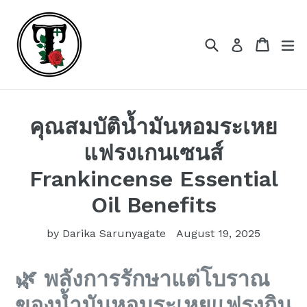
Skip
to
content
Search
Cart
Cart
ex
Log in
คุณสมบัติน้ำมันหอมระเหย
แฟรงเกนเซนส์
Frankincense Essential
Oil Benefits
by Darika Sarunyagate
August 19, 2025
🌿 พลังการรักษาแต่โบราณ
ของน้ำมันหอมระเหยแฟรงกิน