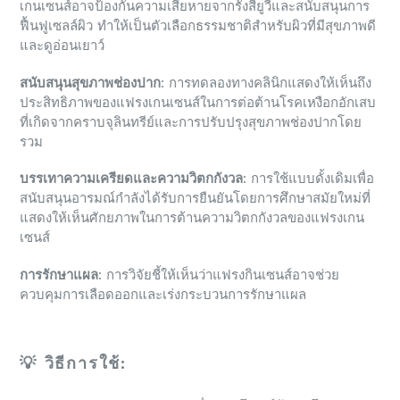
เกนเซนส์อาจป้องกันความเสียหายจากรังสียูวีและสนับสนุนการ
ฟื้นฟูเซลล์ผิว ทำให้เป็นตัวเลือกธรรมชาติสำหรับผิวที่มีสุขภาพดี
และดูอ่อนเยาว์
สนับสนุนสุขภาพช่องปาก
: การทดลองทางคลินิกแสดงให้เห็นถึง
ประสิทธิภาพของแฟรงเกนเซนส์ในการต่อต้านโรคเหงือกอักเสบ
ที่เกิดจากคราบจุลินทรีย์และการปรับปรุงสุขภาพช่องปากโดย
รวม
บรรเทาความเครียดและความวิตกกังวล
: การใช้แบบดั้งเดิมเพื่อ
สนับสนุนอารมณ์กำลังได้รับการยืนยันโดยการศึกษาสมัยใหม่ที่
แสดงให้เห็นศักยภาพในการต้านความวิตกกังวลของแฟรงเกน
เซนส์
การรักษาแผล
: การวิจัยชี้ให้เห็นว่าแฟรงกินเซนส์อาจช่วย
ควบคุมการเลือดออกและเร่งกระบวนการรักษาแผล
💡 วิธีการใช้: