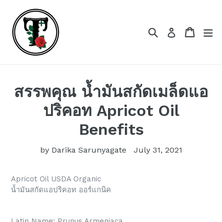
Skip
to
content
Search
Cart
Cart
ex
Log in
สรรพคุณ น้ำมันสกัดเมล็ดแอ
ปริคอท Apricot Oil
Benefits
by Darika Sarunyagate
July 31, 2021
Apricot Oil USDA Organic
น้ำมันสกัดแอปริคอท ออร์แกนิค
Latin Name: Prunus Armeniaca