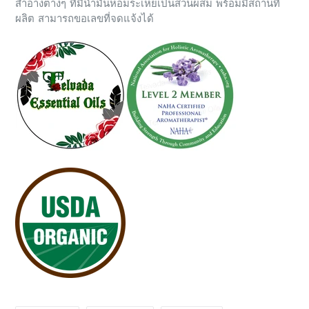
สำอางต่างๆ ที่มีน้ำมันหอมระเหยเป็นส่วนผสม พร้อมมีสถานที่
ผลิต สามารถขอเลขที่จดแจ้งได้