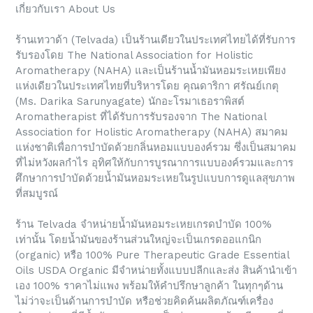
เกี่ยวกับเรา About Us
ร้านเทวาด้า (Telvada) เป็นร้านเดียวในประเทศไทยได้ที่รับการ
รับรองโดย The National Association for Holistic
Aromatherapy (NAHA) และเป็นร้านน้ำมันหอมระเหยเพียง
แห่งเดียวในประเทศไทยที่บริหารโดย คุณดาริกา ศรัณย์เกตุ
(Ms. Darika Sarunyagate) นักอะโรมาเธอราพิสต์
Aromatherapist ที่ได้รับการรับรองจาก The National
Association for Holistic Aromatherapy (NAHA) สมาคม
แห่งชาติเพื่อการบำบัดด้วยกลิ่นหอมแบบองค์รวม ซึ่งเป็นสมาคม
ที่ไม่หวังผลกำไร อุทิศให้กับการบูรณาการแบบองค์รวมและการ
ศึกษาการบำบัดด้วยน้ำมันหอมระเหยในรูปแบบการดูแลสุขภาพ
ที่สมบูรณ์
ร้าน Telvada จำหน่ายน้ำมันหอมระเหยเกรดบำบัด 100%
เท่านั้น โดยน้ำมันของร้านส่วนใหญ่จะเป็นเกรดออแกนิก
(organic) หรือ 100% Pure Therapeutic Grade Essential
Oils USDA Organic มีจำหน่ายทั้งแบบปลีกและส่ง สินค้านำเข้า
เอง 100% ราคาไม่แพง พร้อมให้คำปรึกษาลูกค้า ในทุกๆด้าน
ไม่ว่าจะเป็นด้านการบำบัด หรือช่วยคิดค้นผลิตภัณฑ์เครื่อง