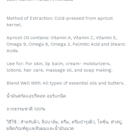
Method of Extraction: Cold-pressed from apricot
kernel.
Apricot Oil contains: Vitamin A, Vitamin C, Vitamin E,
Omega 9, Omega 6, Omega 3, Palmitic Acid and Stearic
Acids.
Use for: For skin, lip balm, cream- moisturizers,
lotions, hair care, massage oil, and soap making.
Blend Well With: All types of essential oils and butters.
น้ำมันสกัดแอปริคอท ออร์แกนิค
จากธรรมชาติ 100%
วิธีใช้ : สำหรับผิว, ลิปบาล์ม, ครีม, ครีมบำรุงผิว, โลชั่น, ทำสบู่,
ผลิตภัณฑ์ดูแลเส้นผมและน้ำมันนวด