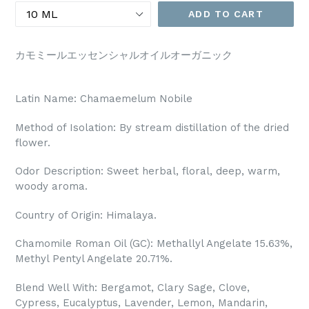
ADD TO CART
カモミールエッセンシャルオイルオーガニック
Latin Name: Chamaemelum Nobile
Method of Isolation: By stream distillation of the dried
flower.
Odor Description: Sweet herbal, floral, deep, warm,
woody aroma.
Country of Origin: Himalaya.
Chamomile Roman Oil (GC): Methallyl Angelate 15.63%,
Methyl Pentyl Angelate 20.71%.
Blend Well With: Bergamot, Clary Sage, Clove,
Cypress, Eucalyptus, Lavender, Lemon, Mandarin,