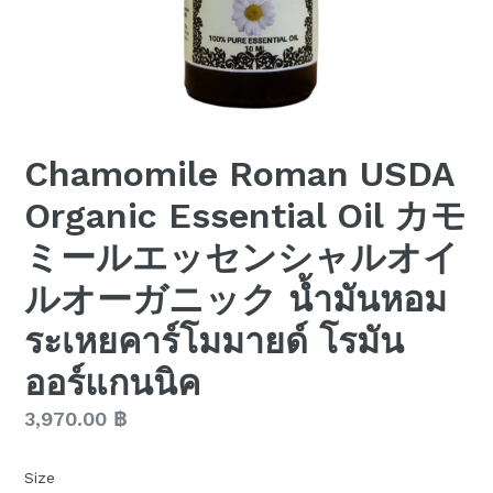
Chamomile Roman USDA
Organic Essential Oil カモ
ミールエッセンシャルオイ
ルオーガニック น้ำมันหอม
ระเหยคาร์โมมายด์ โรมัน
ออร์แกนนิค
Regular
3,970.00 ฿
price
Size